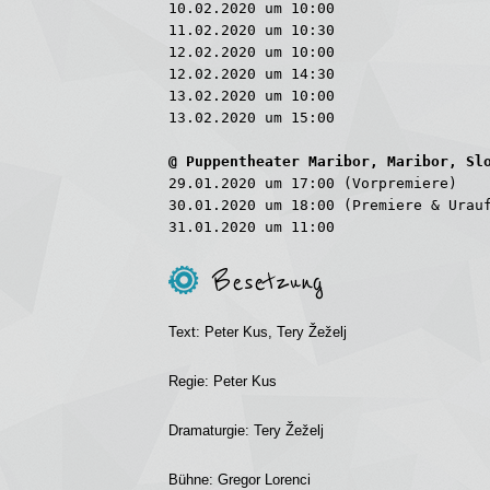
10.02.2020 um 10:00
11.02.2020 um 10:30
12.02.2020 um 10:00
12.02.2020 um 14:30
13.02.2020 um 10:00
13.02.2020 um 15:00
@ Puppentheater Maribor, Maribor, Sl
29.01.2020 um 17:00 (Vorpremiere)
30.01.2020 um 18:00 (Premiere & Urau
31.01.2020 um 11:00
Besetzung
Text:
Peter Kus, Tery Žeželj
R
egie:
Peter Kus
Dramaturgie:
Tery Žeželj
Bühne:
Gregor Lorenci