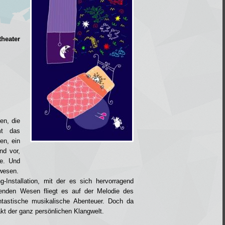
heater
en, die
mt das
en, ein
nd vor,
e. Und
gwesen.
-Installation, mit der es sich hervorragend
enden Wesen fliegt es auf der Melodie des
ntastische musikalische Abenteuer. Doch da
akt der ganz persönlichen Klangwelt.