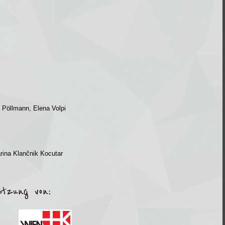
 Pöllmann, Elena Volpi
rina Klančnik Kocutar
ützung von: