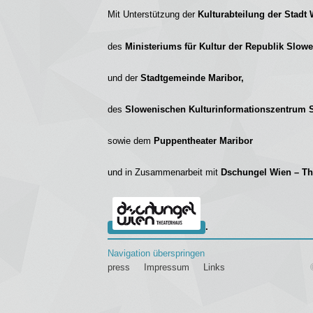
Mit Unterstützung der
Kulturabteilung der Stadt
des
Ministeriums für Kultur der Republik Slow
und
der
Stadtgemeinde Maribor,
des
Slowenischen Kulturinformationszentrum
sowie dem
Puppentheater Maribor
und in Zusammenarbeit mit
Dschungel Wien – Th
.
Navigation überspringen
press
Impressum
Links