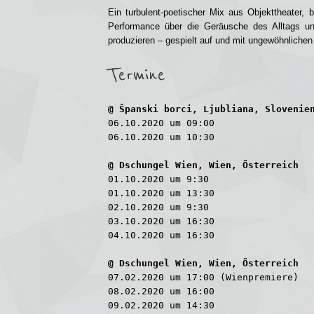
Ein turbulent-poetischer Mix aus Objekttheater,
Performance über die Geräusche des Alltags un
produzieren – gespielt auf und mit ungewöhnliche
Termine
@ Španski borci, Ljubliana, Slovenie
06.10.2020 um 09:00
06.10.2020 um 10:30
@ Dschungel Wien, Wien, Österreich
01.10.2020 um 9:30
01.10.2020 um 13:30
02.10.2020 um 9:30
03.10.2020 um 16:30
04.10.2020 um 16:30
@ Dschungel Wien, Wien, Österreich
07.02.2020 um 17:00 (Wienpremiere)
08.02.2020 um 16:00
09.02.2020 um 14:30